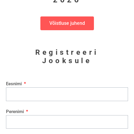
Võistluse juhend
Registreeri
Jooksule
Eesnimi
Perenimi