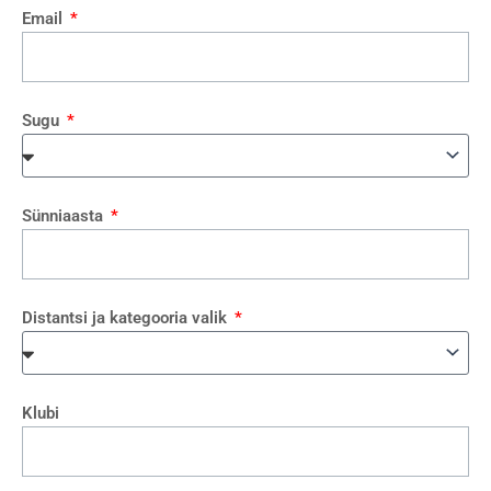
Email
Sugu
Sünniaasta
Distantsi ja kategooria valik
Klubi