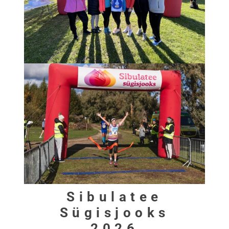
Sibulatee
Sügisjooks
2026